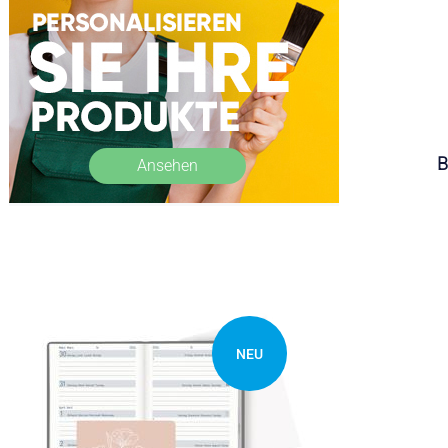
B
Ansehen
NEU