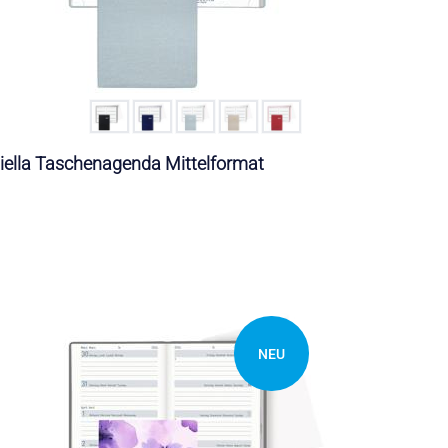
iella Taschenagenda Mittelformat
NEU