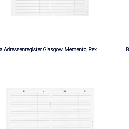
la Adressenregister Glasgow, Memento, Rex
B