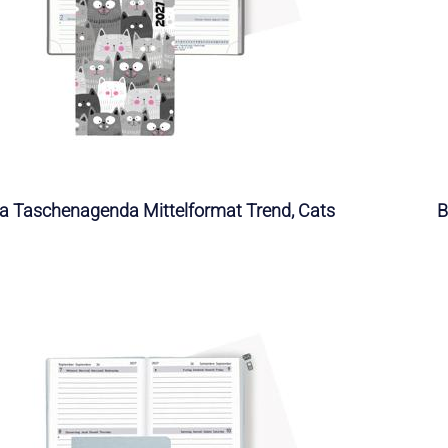
la Taschenagenda Mittelformat Trend, Cats
B