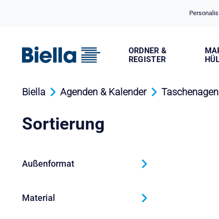
Cookie-Einstellungen
Personalis
ORDNER &
MA
REGISTER
HÜ
Biella
Agenden & Kalender
Taschenagen
Sortierung
Außenformat
Material