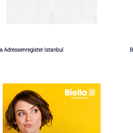
la Adressenregister Istanbul
B