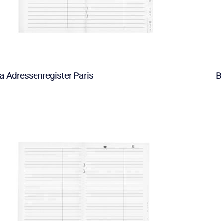
la Adressenregister Paris
B