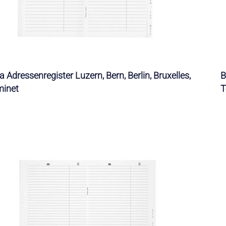
la Adressenregister Luzern, Bern, Berlin, Bruxelles,
B
minet
T