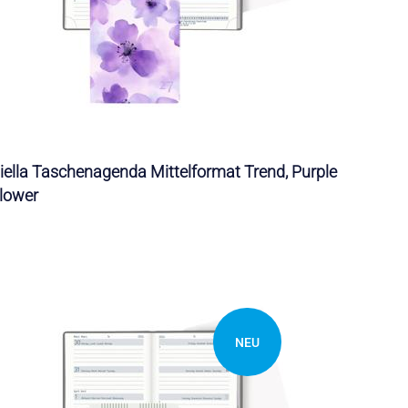
iella Taschenagenda Mittelformat Trend, Purple
lower
NEU