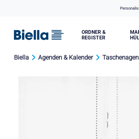
Cookie-Einstellungen
Personalis
ORDNER &
MA
REGISTER
HÜ
Biella
Agenden & Kalender
Taschenagen