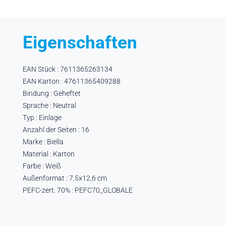
Eigenschaften
EAN Stück : 7611365263134
EAN Karton : 47611365409288
Bindung : Geheftet
Sprache : Neutral
Typ : Einlage
Anzahl der Seiten : 16
Marke : Biella
Material : Karton
Farbe : Weiß
Außenformat : 7,5x12,6 cm
PEFC-zert. 70% : PEFC70_GLOBALE