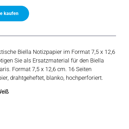
ne kaufen
tische Biella Notizpapier im Format 7,5 x 12,6
igen Sie als Ersatzmaterial für den Biella
aris. Format 7,5 x 12,6 cm. 16 Seiten
ier, drahtgeheftet, blanko, hochperforiert.
Weiß