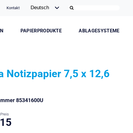
Kontakt
ON
PAPIERPRODUKTE
ABLAGESYSTEME
la Notizpapier 7,5 x 12,6
nummer 85341600U
Preis
.15