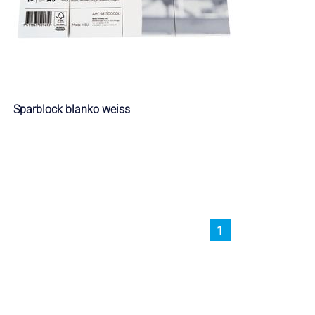
Sparblock blanko weiss
1