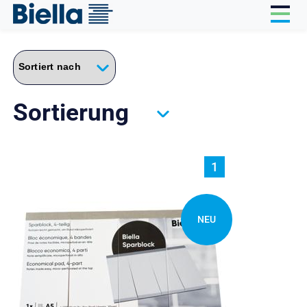
Cookie-Einstellungen
Sortierung
1
NEU