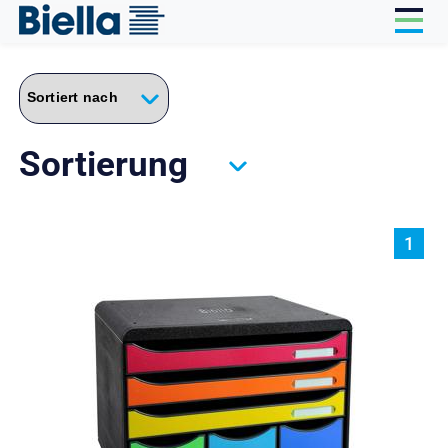
Cookie-Einstellungen
Sortierung
1