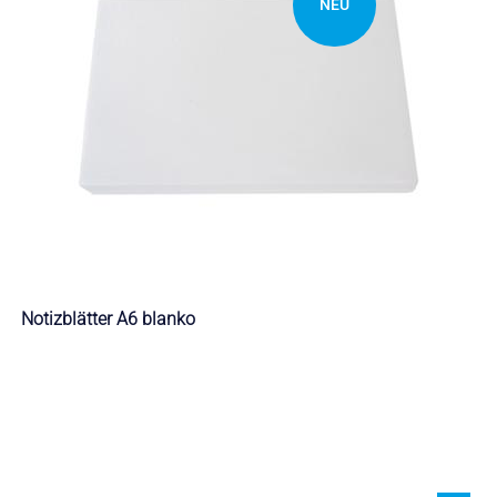
NEU
Notizblätter A6 blanko