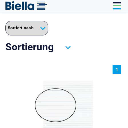
Cookie-Einstellungen
Sortierung
1