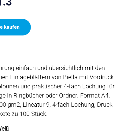
1.3
ne kaufen
rung einfach und übersichtlich mit den
hen Einlageblättern von Biella mit Vordruck
lonnen und praktischer 4-fach Lochung für
ge in Ringbücher oder Ordner. Format A4.
00 gm2, Lineatur 9, 4-fach Lochung, Druck
kete zu 100 Stück.
Weiß