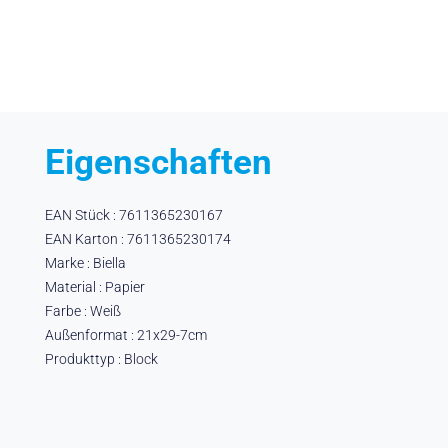
Eigenschaften
EAN Stück : 7611365230167
EAN Karton : 7611365230174
Marke : Biella
Material : Papier
Farbe : Weiß
Außenformat : 21x29-7cm
Produkttyp : Block