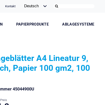
Kontakt
ON
PAPIERPRODUKTE
ABLAGESYSTEME
ageblätter A4 Lineatur 9,
ch, Papier 100 gm2, 100
t
nummer 45044900U
Preis