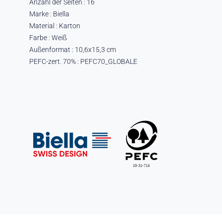
Anzahl der Seiten : 16
Marke : Biella
Material : Karton
Farbe : Weiß
Außenformat : 10,6x15,3 cm
PEFC-zert. 70% : PEFC70_GLOBALE