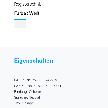
Registerschnitt.
Farbe : Weiß
Eigenschaften
EAN Stück : 7611365247219
EAN Karton : 47611365247224
Bindung : Geheftet
Sprache : Neutral
Typ : Einlage