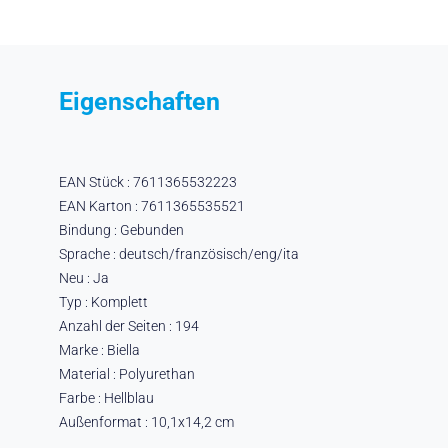
Eigenschaften
EAN Stück : 7611365532223
EAN Karton : 7611365535521
Bindung : Gebunden
Sprache : deutsch/französisch/eng/ita
Neu : Ja
Typ : Komplett
Anzahl der Seiten : 194
Marke : Biella
Material : Polyurethan
Farbe : Hellblau
Außenformat : 10,1x14,2 cm