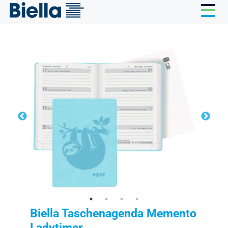
Cookie-Einstellungen
Biella Taschenagenda Memento
Ladytimer