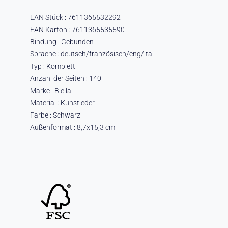
EAN Stück : 7611365532292
EAN Karton : 7611365535590
Bindung : Gebunden
Sprache : deutsch/französisch/eng/ita
Typ : Komplett
Anzahl der Seiten : 140
Marke : Biella
Material : Kunstleder
Farbe : Schwarz
Außenformat : 8,7x15,3 cm