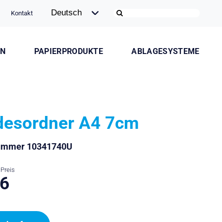
Kontakt
ON
PAPIERPRODUKTE
ABLAGESYSTEME
desordner A4 7cm
nummer 10341740U
Preis
.6