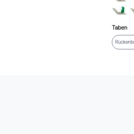
Taben
Rückenbr