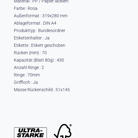
Material : PP / Papier lackiert
Farbe : Rosa
Außenformat : 319x280 mm
Ablageformat : DIN A4
Produkttyp : Bundesordner
Etikettenhalter : Ja
Etikette : Etikett geschoben
Rücken (mm) : 70
Kapazität (Blatt 80g) : 430
Anzahl Ringe : 2
Ringe : 70mm
Griffloch : Ja
Masse Rückenschild : 51x145