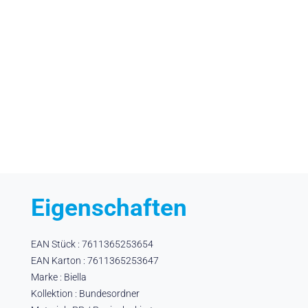
Eigenschaften
EAN Stück : 7611365253654
EAN Karton : 7611365253647
Marke : Biella
Kollektion : Bundesordner