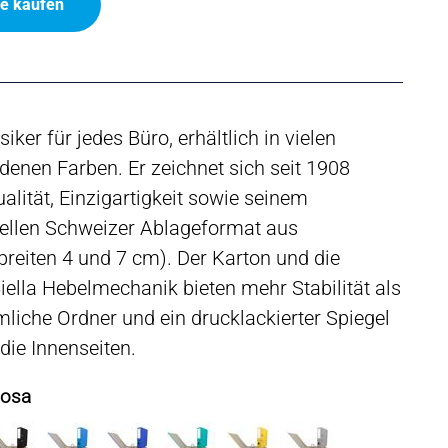
ne kaufen
siker für jedes Büro, erhältlich in vielen
denen Farben. Er zeichnet sich seit 1908
alität, Einzigartigkeit sowie seinem
nellen Schweizer Ablageformat aus
reiten 4 und 7 cm). Der Karton und die
iella Hebelmechanik bieten mehr Stabilität als
iche Ordner und ein drucklackierter Spiegel
 die Innenseiten.
Rosa