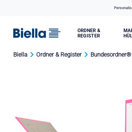
Cookie-Einstellungen
Personalis
ORDNER &
MA
REGISTER
HÜ
Biella
Ordner & Register
Bundesordner®