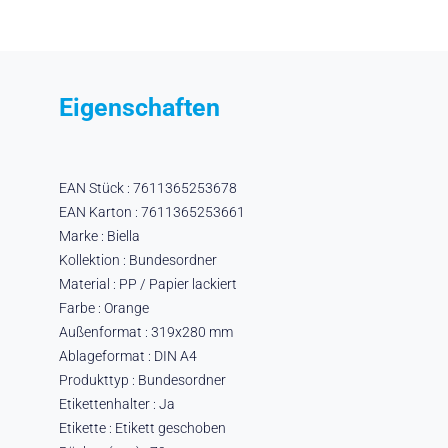
Eigenschaften
EAN Stück : 7611365253678
EAN Karton : 7611365253661
Marke : Biella
Kollektion : Bundesordner
Material : PP / Papier lackiert
Farbe : Orange
Außenformat : 319x280 mm
Ablageformat : DIN A4
Produkttyp : Bundesordner
Etikettenhalter : Ja
Etikette : Etikett geschoben