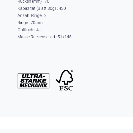
Rücken (mm) : 70
Kapazität (Blatt 80g) : 430
Anzahl Ringe : 2
Ringe : 70mm
Griffloch : Ja
Masse Rückenschild : 51x145