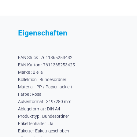
Eigenschaften
EAN Stück : 7611365253432
EAN Karton : 7611365253425
Marke : Biella
Kollektion : Bundesordner
Material : PP / Papier lackiert
Farbe : Rosa
Außenformat : 319x280 mm
Ablageformat : DIN A4
Produkttyp : Bundesordner
Etikettenhalter : Ja
Etikette : Etikett geschoben