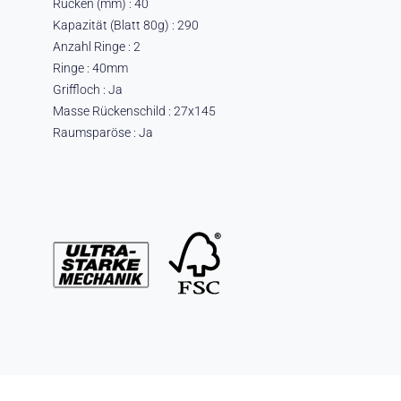
Rücken (mm) : 40
Kapazität (Blatt 80g) : 290
Anzahl Ringe : 2
Ringe : 40mm
Griffloch : Ja
Masse Rückenschild : 27x145
Raumsparöse : Ja