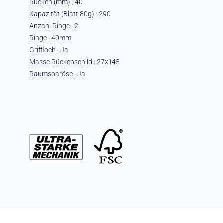
Rücken (mm) : 40
Kapazität (Blatt 80g) : 290
Anzahl Ringe : 2
Ringe : 40mm
Griffloch : Ja
Masse Rückenschild : 27x145
Raumsparöse : Ja