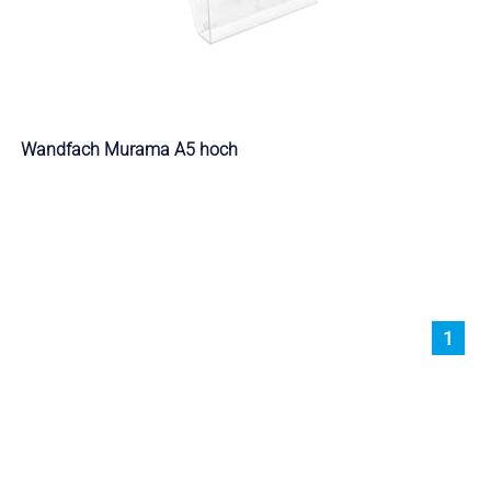
Wandfach Murama A5 hoch
1