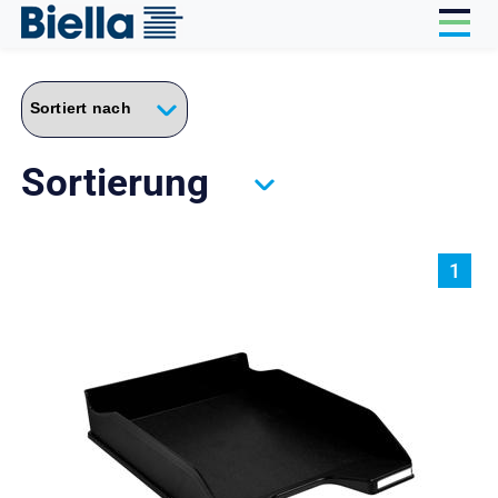
Cookie-Einstellungen
Sortierung
1