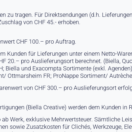
 zu tragen. Für Direktsendungen (d.h. Lieferungen
Zuschlag von CHF 45.- erhoben.
enwert CHF 100.– pro Auftrag.
em Kunden für Lieferungen unter einem Netto-War
F 20.– pro Auslieferungsort berechnet. (Biella, Qu
 Biella und Exacompta Sortimente (exkl. Agenden)
ent/ Ottmarsheim FR; ProNappe Sortiment/ Autrèche
renwert von CHF 300.– pro Auslieferungsort erfolg
rtigungen (Biella Creative) werden dem Kunden in R
o ab Werk, exklusive Mehrwertsteuer. Sämtliche Leis
hen sowie Zusatzkosten für Clichés, Werkzeuge, El