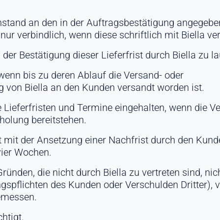
g
enstand an den in der Auftragsbestätigung angegebe
 nur verbindlich, wenn diese schriftlich mit Biella v
 der Bestätigung dieser Lieferfrist durch Biella zu l
, wenn bis zu deren Ablauf die Versand- oder
von Biella an den Kunden versandt worden ist.
e Lieferfristen und Termine eingehalten, wenn die 
bholung bereitstehen.
t mit der Ansetzung einer Nachfrist durch den Kund
vier Wochen.
ünden, die nicht durch Biella zu vertreten sind, nich
ngspflichten des Kunden oder Verschulden Dritter), v
gemessen.
chtigt.