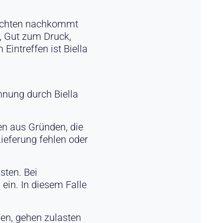
flichten nachkommt
n, Gut zum Druck,
Eintreffen ist Biella
hnung durch Biella
en aus Gründen, die
Lieferung fehlen oder
sten. Bei
ein. In diesem Falle
en, gehen zulasten