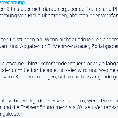
errechnung
rhältnis oder sich daraus ergebende Rechte und Pfl
timmung von Biella übertragen, abtreten oder verpfä
.
rten Leistungen ab. Wenn nicht ausdrücklich anders v
euern und Abgaben (z.B. Mehrwertsteuer, Zollabgabe
wie etwa neu hinzukommende Steuern oder Zollabga
 oder unmittelbar belastet ist oder wird und welche 
nd vom Kunden zu tragen, sofern nicht zwingende ge
chluss berechtigt die Preise zu ändern, wenn Preis
den und die Preiserhöhung mehr als 3% seit Vertragss
ungskosten.