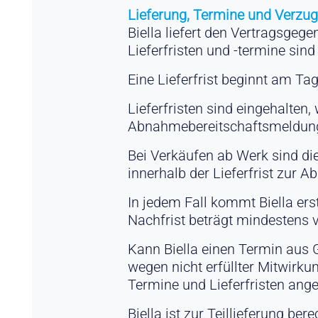
Lieferung, Termine und Verzu
Biella liefert den Vertragsgeg
Lieferfristen und -termine sind
Eine Lieferfrist beginnt am Tag
Lieferfristen sind eingehalten
Abnahmebereitschaftsmeldung 
Bei Verkäufen ab Werk sind di
innerhalb der Lieferfrist zur A
In jedem Fall kommt Biella ers
Nachfrist beträgt mindestens 
Kann Biella einen Termin aus Gr
wegen nicht erfüllter Mitwirku
Termine und Lieferfristen an
Biella ist zur Teillieferung bere