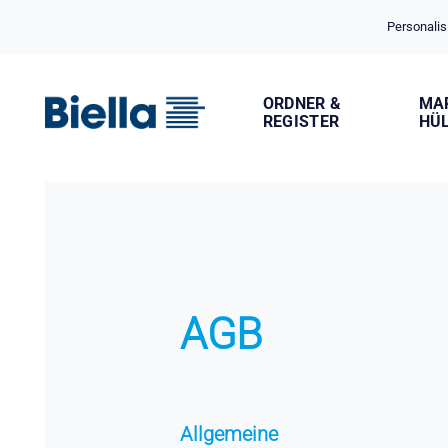
Cookie-Einstellungen
Personalis
ORDNER &
MA
REGISTER
HÜ
AGB
Allgemeine