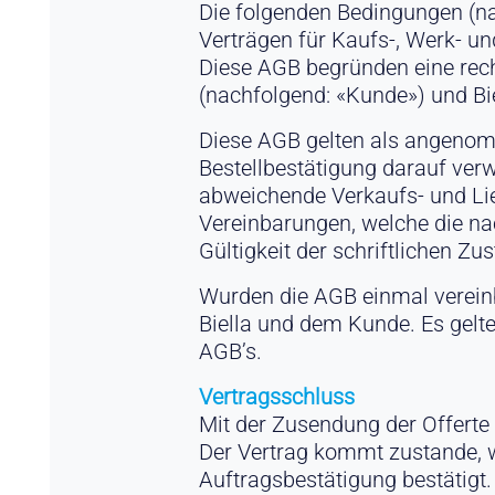
Die folgenden Bedingungen (na
Verträgen für Kaufs-, Werk- un
Diese AGB begründen eine rec
(nachfolgend: «Kunde») und Bi
Diese AGB gelten als angenomm
Bestellbestätigung darauf ve
abweichende Verkaufs- und Lie
Vereinbarungen, welche die n
Gültigkeit der schriftlichen Z
Wurden die AGB einmal vereinba
Biella und dem Kunde. Es gelte
AGB’s.
Vertragsschluss
Mit der Zusendung der Offerte 
Der Vertrag kommt zustande, w
Auftragsbestätigung bestätigt.