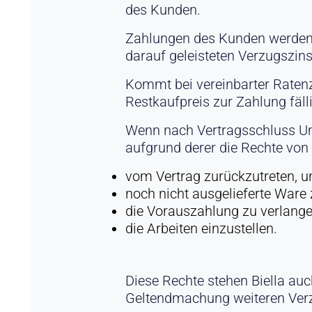
des Kunden.
Zahlungen des Kunden werden s
darauf geleisteten Verzugszin
Kommt bei vereinbarter Ratenz
Restkaufpreis zur Zahlung fälli
Wenn nach Vertragsschluss Um
aufgrund derer die Rechte von 
vom Vertrag zurückzutreten, u
noch nicht ausgelieferte Ware
die Vorauszahlung zu verlang
die Arbeiten einzustellen.
Diese Rechte stehen Biella auc
Geltendmachung weiteren Ver