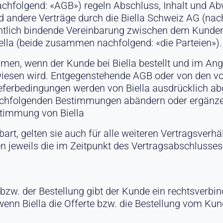
chfolgend: «AGB») regeln Abschluss, Inhalt und A
d andere Verträge durch die Biella Schweiz AG (nach
htlich bindende Vereinbarung zwischen dem Kunden
ella (beide zusammen nachfolgend: «die Parteien»).
en, wenn der Kunde bei Biella bestellt und im Ang
rwiesen wird. Entgegenstehende AGB oder von den v
ferbedingungen werden von Biella ausdrücklich ab
achfolgenden Bestimmungen abändern oder ergänzen
ustimmung von Biella
rt, gelten sie auch für alle weiteren Vertragsverh
n jeweils die im Zeitpunkt des Vertragsabschlusses
bzw. der Bestellung gibt der Kunde ein rechtsverbi
enn Biella die Offerte bzw. die Bestellung vom Kun