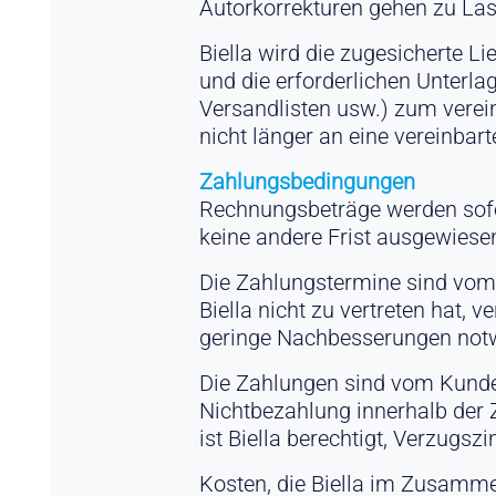
Autorkorrekturen gehen zu La
Biella wird die zugesicherte 
und die erforderlichen Unterla
Versandlisten usw.) zum vereinb
nicht länger an eine vereinbart
Zahlungsbedingungen
Rechnungsbeträge werden sofor
keine andere Frist ausgewiese
Die Zahlungstermine sind vom
Biella nicht zu vertreten hat,
geringe Nachbesserungen notw
Die Zahlungen sind vom Kunden
Nichtbezahlung innerhalb der Z
ist Biella berechtigt, Verzugs
Kosten, die Biella im Zusamm