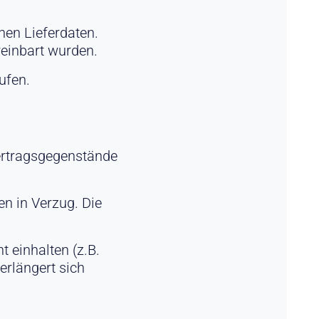
nen Lieferdaten.
ereinbart wurden.
aufen.
Vertragsgegenstände
en in Verzug. Die
t einhalten (z.B.
erlängert sich