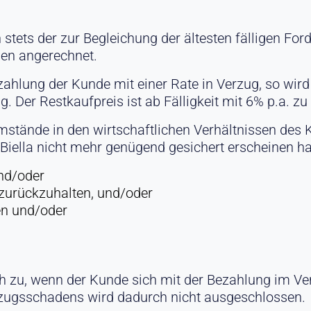
tets der zur Begleichung der ältesten fälligen For
sen angerechnet.
ahlung der Kunde mit einer Rate in Verzug, so wir
g. Der Restkaufpreis ist ab Fälligkeit mit 6% p.a. zu
stände in den wirtschaftlichen Verhältnissen des 
Biella nicht mehr genügend gesichert erscheinen hat
nd/oder
 zurückzuhalten, und/oder
en und/oder
h zu, wenn der Kunde sich mit der Bezahlung im Ver
zugsschadens wird dadurch nicht ausgeschlossen.