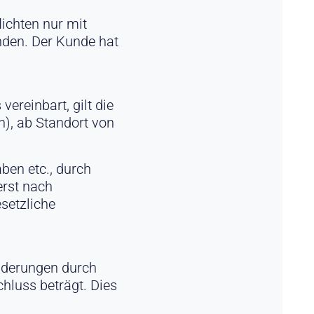
ichten nur mit
nden. Der Kunde hat
ereinbart, gilt die
n), ab Standort von
ben etc., durch
erst nach
setzliche
änderungen durch
chluss beträgt. Dies