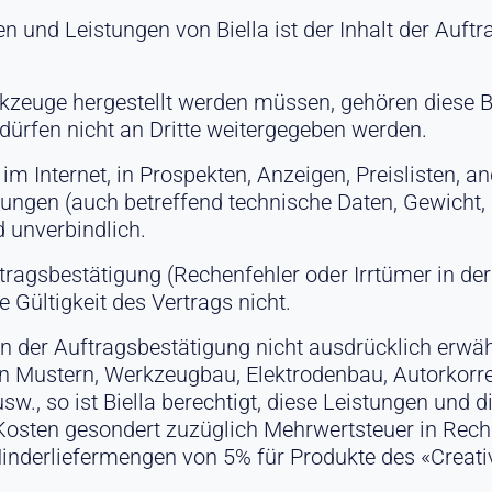
 und Leistungen von Biella ist der Inhalt der Auft
rkzeuge hergestellt werden müssen, gehören diese Bi
dürfen nicht an Dritte weitergegeben werden.
im Internet, in Prospekten, Anzeigen, Preislisten, a
ungen (auch betreffend technische Daten, Gewicht,
 unverbindlich.
tragsbestätigung (Rechenfehler oder Irrtümer in de
Gültigkeit des Vertrags nicht.
 in der Auftragsbestätigung nicht ausdrücklich erwäh
on Mustern, Werkzeugbau, Elektrodenbau, Autorkorre
w., so ist Biella berechtigt, diese Leistungen und 
osten gesondert zuzüglich Mehrwertsteuer in Rechn
Minderliefermengen von 5% für Produkte des «Creati