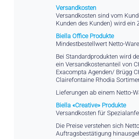
Versandkosten
Versandkosten sind vom Kunden
Kunden des Kunden) wird ein 
Biella Office Produkte
Mindestbestellwert Netto-War
Bei Standardprodukten wird d
ein Versandkostenanteil von CH
Exacompta Agenden/ Brügg CH;
Clairefontaine Rhodia Sortim
Lieferungen ab einem Netto-Wa
Biella «Creative» Produkte
Versandkosten für Spezialanfe
Die Preise verstehen sich Nett
Auftragsbestätigung hinausge