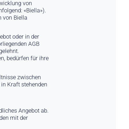
bwicklung von
folgend: «Biella»).
 von Biella
ebot oder in der
orliegenden AGB
gelehnt.
, bedürfen für ihre
ältnisse zwischen
 in Kraft stehenden
ndliches Angebot ab.
den mit der