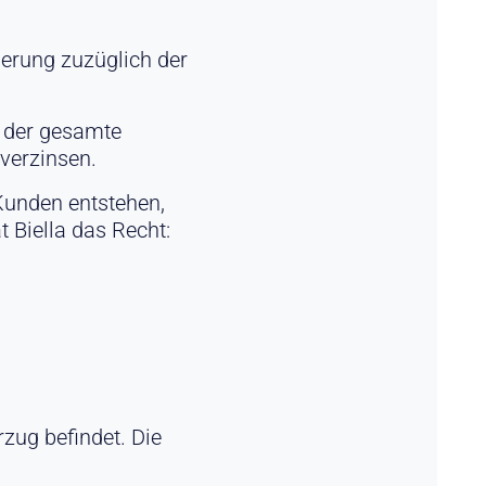
derung zuzüglich der
d der gesamte
 verzinsen.
Kunden entstehen,
 Biella das Recht:
zug befindet. Die