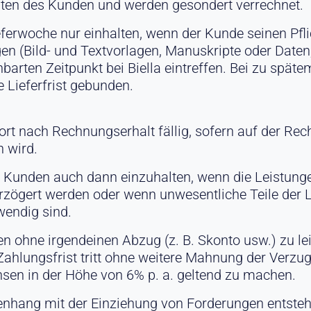
sten des Kunden und werden gesondert verrechnet.
Lieferwoche nur einhalten, wenn der Kunde seinen P
gen (Bild- und Textvorlagen, Manuskripte oder Date
arten Zeitpunkt bei Biella eintreffen. Bei zu spätem 
e Lieferfrist gebunden.
t nach Rechnungserhalt fällig, sofern auf der Rec
n wird.
 Kunden auch dann einzuhalten, wenn die Leistung
 verzögert werden oder wenn unwesentliche Teile der 
endig sind.
 ohne irgendeinen Abzug (z. B. Skonto usw.) zu lei
ahlungsfrist tritt ohne weitere Mahnung der Verzug 
zinsen in der Höhe von 6% p. a. geltend zu machen.
enhang mit der Einziehung von Forderungen entsteh