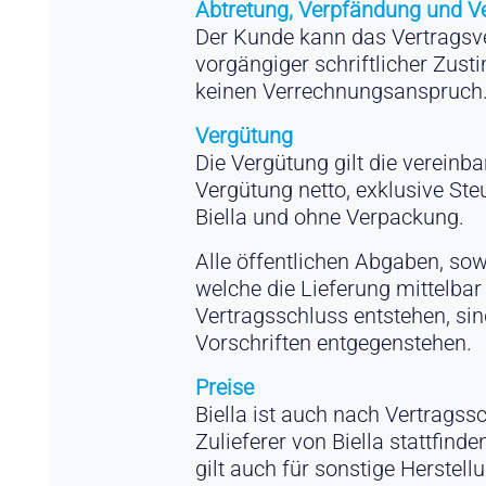
Abtretung, Verpfändung und V
Der Kunde kann das Vertragsve
vorgängiger schriftlicher Zus
keinen Verrechnungsanspruch
Vergütung
Die Vergütung gilt die vereinba
Vergütung netto, exklusive St
Biella und ohne Verpackung.
Alle öffentlichen Abgaben, so
welche die Lieferung mittelbar
Vertragsschluss entstehen, si
Vorschriften entgegenstehen.
Preise
Biella ist auch nach Vertragss
Zulieferer von Biella stattfin
gilt auch für sonstige Herstell