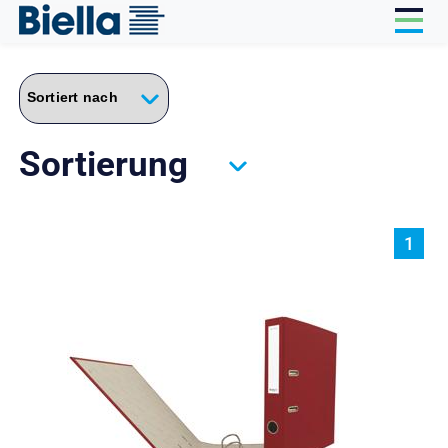
Cookie-Einstellungen
Sortierung
1