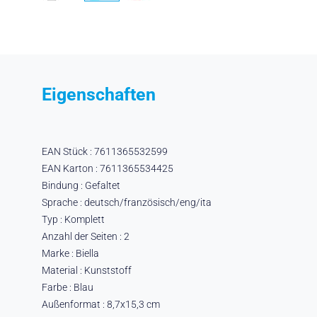
Eigenschaften
EAN Stück : 7611365532599
EAN Karton : 7611365534425
Bindung : Gefaltet
Sprache : deutsch/französisch/eng/ita
Typ : Komplett
Anzahl der Seiten : 2
Marke : Biella
Material : Kunststoff
Farbe : Blau
Außenformat : 8,7x15,3 cm