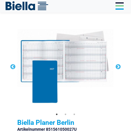
Cookie-Einstellungen
Biella Planer Berlin
Artikelnummer 851561050027U