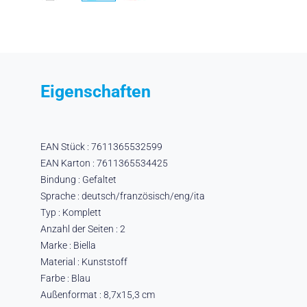
Eigenschaften
EAN Stück : 7611365532599
EAN Karton : 7611365534425
Bindung : Gefaltet
Sprache : deutsch/französisch/eng/ita
Typ : Komplett
Anzahl der Seiten : 2
Marke : Biella
Material : Kunststoff
Farbe : Blau
Außenformat : 8,7x15,3 cm