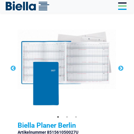
Cookie-Einstellungen
Biella Planer Berlin
Artikelnummer 851561050027U