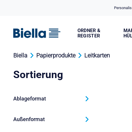
Cookie-Einstellungen
Personalis
ORDNER &
MA
REGISTER
HÜ
Biella
Papierprodukte
Leitkarten
Sortierung
Ablageformat
Außenformat