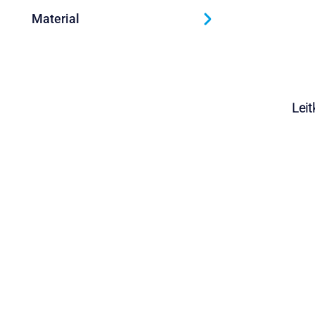
Material
Leit