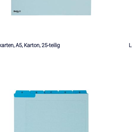
karten, A5, Karton, 25-teilig
L