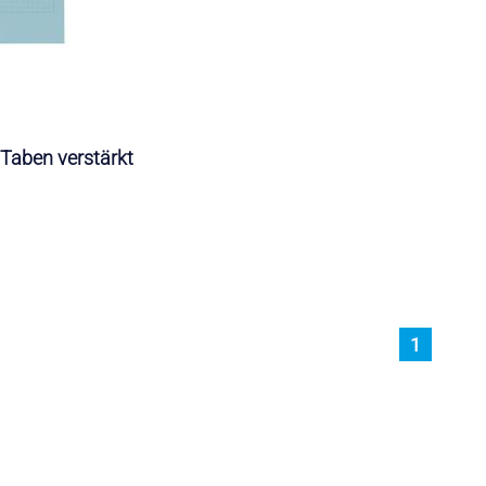
, Taben verstärkt
1