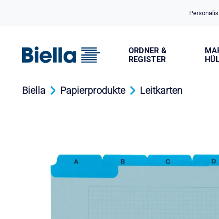
Cookie-Einstellungen
Personalis
ORDNER &
MA
REGISTER
HÜ
Biella
Papierprodukte
Leitkarten