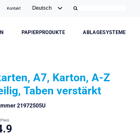
Kontakt
ON
PAPIERPRODUKTE
ABLAGESYSTEME
karten, A7, Karton, A-Z
eilig, Taben verstärkt
nummer 21972505U
Preis
4.9