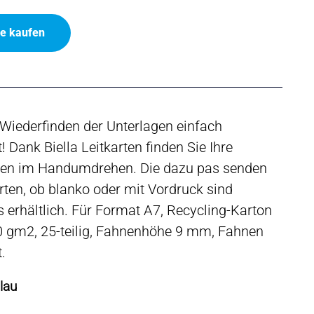
ne kaufen
Wiederfinden der Unterlagen einfach
 Dank Biella Leitkarten finden Sie Ihre
gen im Handumdrehen. Die dazu pas senden
rten, ob blanko oder mit Vordruck sind
s erhältlich. Für Format A7, Recycling-Karton
0 gm2, 25-teilig, Fahnenhöhe 9 mm, Fahnen
t.
lau