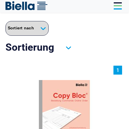
Cookie-Einstellungen
Sortierung
1