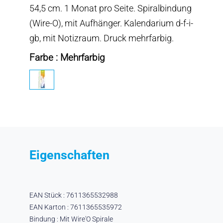
54,5 cm. 1 Monat pro Seite. Spiralbindung
(Wire-O), mit Aufhänger. Kalendarium d-f-i-
gb, mit Notizraum. Druck mehrfarbig.
Farbe : Mehrfarbig
Eigenschaften
EAN Stück : 7611365532988
EAN Karton : 7611365535972
Bindung : Mit Wire'O Spirale