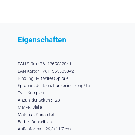
Eigenschaften
EAN Stück : 7611365532841
EAN Karton : 7611365535842
Bindung : Mit Wire'O Spirale
Sprache : deutsch/französisch/eng/ita
Typ : Komplett
Anzahl der Seiten : 128
Marke : Biella
Material : Kunststoff
Farbe : Dunkelblau
Außenformat : 29,8x11,7 cm