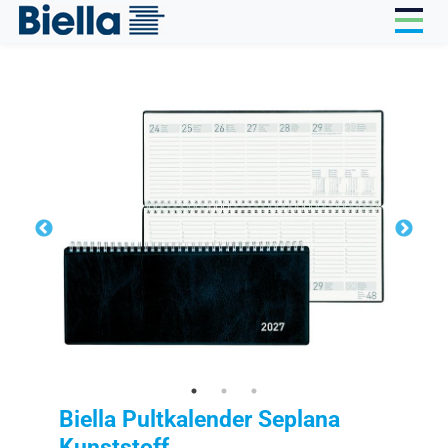
Cookie-Einstellungen
Biella Pultkalender Seplana
Kunststoff