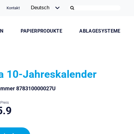
Kontakt
ON
PAPIERPRODUKTE
ABLAGESYSTEME
la 10-Jahreskalender
nummer 878310000027U
Preis
5.9