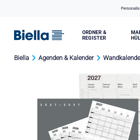
Cookie-Einstellungen
Personalis
ORDNER &
MA
REGISTER
HÜ
Biella
Agenden & Kalender
Wandkalende