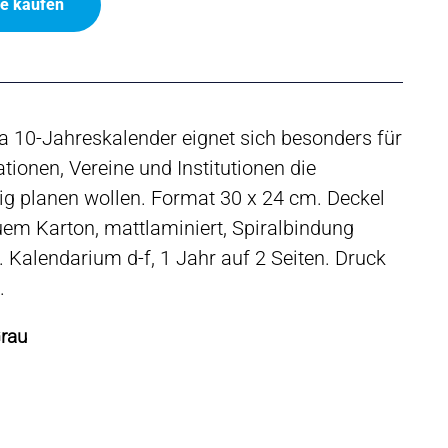
ne kaufen
la 10-Jahreskalender eignet sich besonders für
tionen, Vereine und Institutionen die
tig planen wollen. Format 30 x 24 cm. Deckel
em Karton, mattlaminiert, Spiralbindung
. Kalendarium d-f, 1 Jahr auf 2 Seiten. Druck
.
Grau