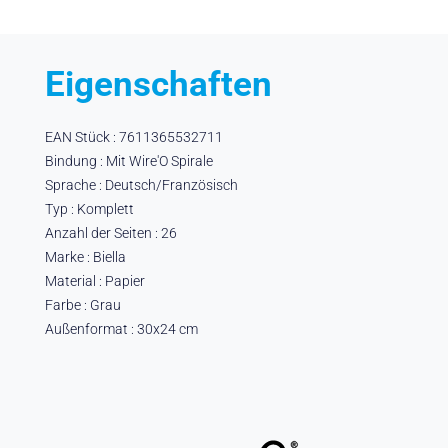
Eigenschaften
EAN Stück : 7611365532711
Bindung : Mit Wire'O Spirale
Sprache : Deutsch/Französisch
Typ : Komplett
Anzahl der Seiten : 26
Marke : Biella
Material : Papier
Farbe : Grau
Außenformat : 30x24 cm