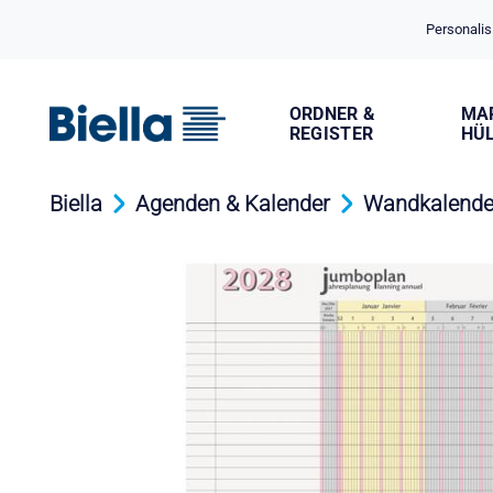
Cookie-Einstellungen
Personalis
ORDNER &
MA
REGISTER
HÜ
Biella
Agenden & Kalender
Wandkalende