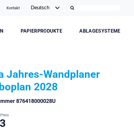
Kontakt
ON
PAPIERPRODUKTE
ABLAGESYSTEME
la Jahres-Wandplaner
boplan 2028
nummer 876418000028U
Preis
.3