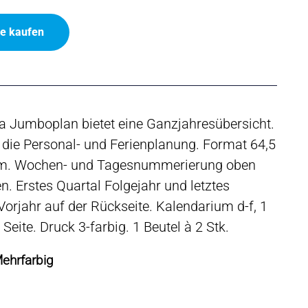
ne kaufen
la Jumboplan bietet eine Ganzjahresübersicht.
r die Personal- und Ferienplanung. Format 64,5
cm. Wochen- und Tagesnummerierung oben
n. Erstes Quartal Folgejahr und letztes
Vorjahr auf der Rückseite. Kalendarium d-f, 1
 Seite. Druck 3-farbig. 1 Beutel à 2 Stk.
Mehrfarbig