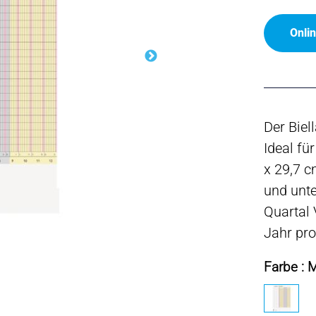
Onli
Der Biel
Ideal fü
x 29,7 
und unte
Quartal 
Jahr pro
Farbe : 