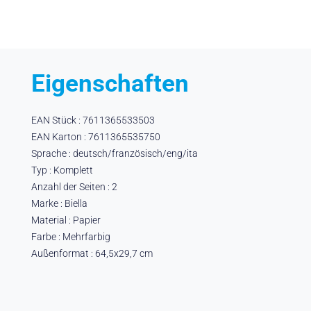
Eigenschaften
EAN Stück : 7611365533503
EAN Karton : 7611365535750
Sprache : deutsch/französisch/eng/ita
Typ : Komplett
Anzahl der Seiten : 2
Marke : Biella
Material : Papier
Farbe : Mehrfarbig
Außenformat : 64,5x29,7 cm