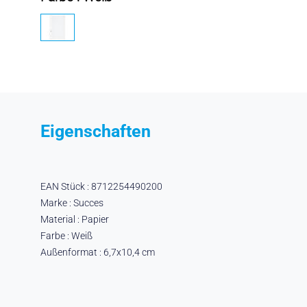
Eigenschaften
EAN Stück : 8712254490200
Marke : Succes
Material : Papier
Farbe : Weiß
Außenformat : 6,7x10,4 cm