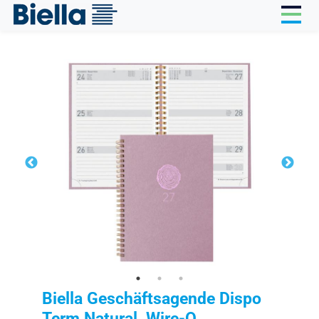
Cookie-Einstellungen
Biella Geschäftsagende Dispo
Term Natural, Wire-O