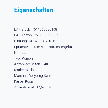
Eigenschaften
EAN Stück : 7611365536108
EAN Karton : 7611365536115
Bindung : Mit Wire'O Spirale
Sprache : deutsch/französisch/eng/ita
Neu : Ja
Typ : Komplett
Anzahl der Seiten : 148
Marke : Biella
Material : Recycling-Karton
Farbe : Rosa
Außenformat : 14,5x20,5 cm