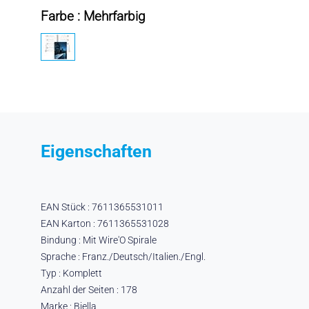
Farbe : Mehrfarbig
Eigenschaften
EAN Stück : 7611365531011
EAN Karton : 7611365531028
Bindung : Mit Wire'O Spirale
Sprache : Franz./Deutsch/Italien./Engl.
Typ : Komplett
Anzahl der Seiten : 178
Marke : Biella