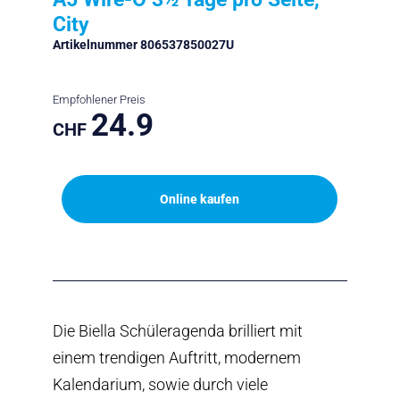
City
Artikelnummer 806537850027U
Empfohlener Preis
24.9
CHF
Online kaufen
Die Biella Schüleragenda brilliert mit
einem trendigen Auftritt, modernem
Kalendarium, sowie durch viele