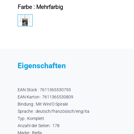
Farbe : Mehrfarbig
Eigenschaften
EAN Stück : 7611365530793
EAN Karton : 7611365530809
Bindung : Mit Wire'O Spirale
Sprache : deutsch/französisch/eng/ita
Typ : Komplett
Anzahl der Seiten : 178
Marke : Biella