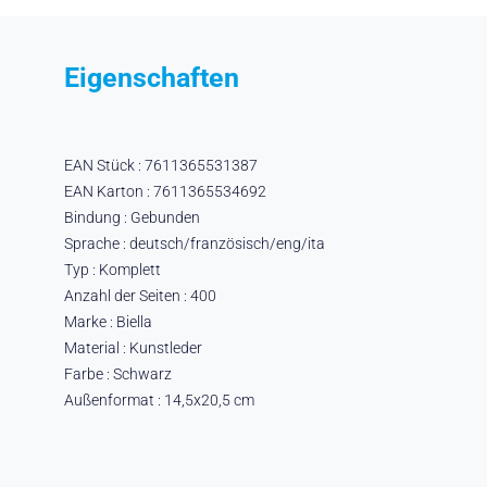
Eigenschaften
EAN Stück : 7611365531387
EAN Karton : 7611365534692
Bindung : Gebunden
Sprache : deutsch/französisch/eng/ita
Typ : Komplett
Anzahl der Seiten : 400
Marke : Biella
Material : Kunstleder
Farbe : Schwarz
Außenformat : 14,5x20,5 cm