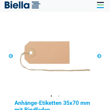
Cookie-Einstellungen
Anhänge-Etiketten 35x70 mm
mit Bindfaden