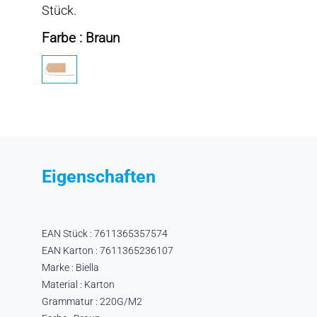
Stück.
Farbe : Braun
Eigenschaften
EAN Stück : 7611365357574
EAN Karton : 7611365236107
Marke : Biella
Material : Karton
Grammatur : 220G/M2