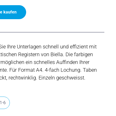
ne kaufen
ie Ihre Unterlagen schnell und effizient mit
tischen Registern von Biella. Die farbigen
möglichen ein schnelles Auffinden Ihrer
te. Für Format A4. 4-fach Lochung. Taben
kt, rechtwinklig. Einzeln geschweisst.
 1-6