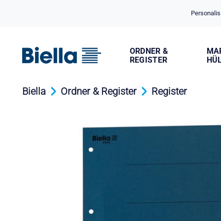
Cookie-Einstellungen
Personalis
ORDNER &
MA
REGISTER
HÜ
Biella
Ordner & Register
Register