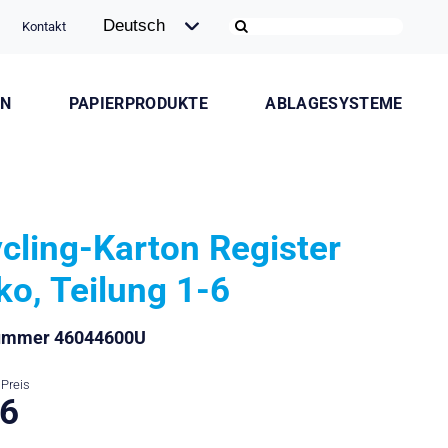
Kontakt
ON
PAPIERPRODUKTE
ABLAGESYSTEME
cling-Karton Register
ko, Teilung 1-6
nummer 46044600U
Preis
.6