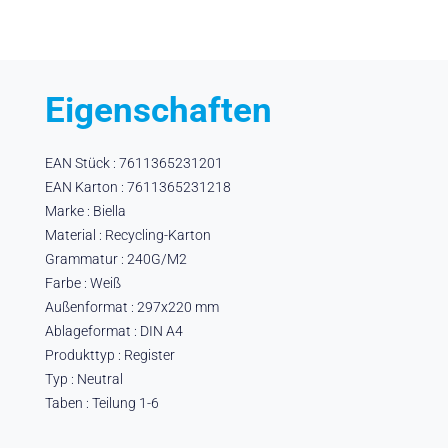
Eigenschaften
EAN Stück : 7611365231201
EAN Karton : 7611365231218
Marke : Biella
Material : Recycling-Karton
Grammatur : 240G/M2
Farbe : Weiß
Außenformat : 297x220 mm
Ablageformat : DIN A4
Produkttyp : Register
Typ : Neutral
Taben : Teilung 1-6