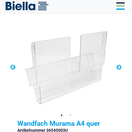
Cookie-Einstellungen
Wandfach Murama A4 quer
Artikelnummer 36545003U