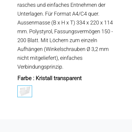
rasches und einfaches Entnehmen der
Unterlagen. Für Format A4/C4 quer.
Aussenmasse (B x H x T) 334 x 220 x 114
mm. Polystyrol, Fassungsvermögen 150 -
200 Blatt. Mit Löchern zum einzeln
Aufhängen (Winkelschrauben Ø 3,2 mm
nicht mitgeliefert), einfaches
Verbindungsprinzip.
Farbe : Kristall transparent