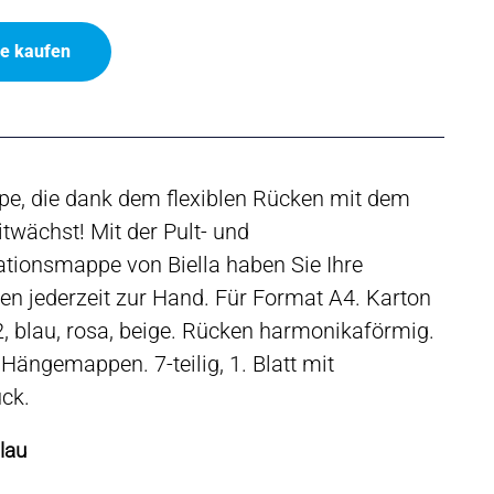
ne kaufen
pe, die dank dem flexiblen Rücken mit dem
itwächst! Mit der Pult- und
tionsmappe von Biella haben Sie Ihre
en jederzeit zur Hand. Für Format A4. Karton
 blau, rosa, beige. Rücken harmonikaförmig.
 Hängemappen. 7-teilig, 1. Blatt mit
ck.
lau