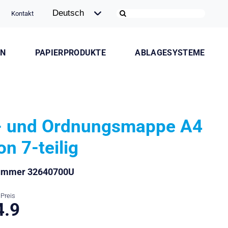
Kontakt
ON
PAPIERPRODUKTE
ABLAGESYSTEME
- und Ordnungsmappe A4
on 7-teilig
nummer 32640700U
Preis
4.9