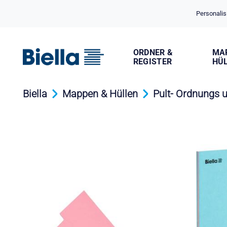
Cookie-Einstellungen
Personalis
ORDNER &
MA
REGISTER
HÜ
Biella
Mappen & Hüllen
Pult- Ordnungs