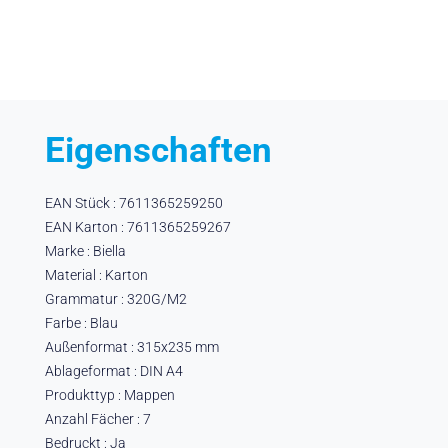
Eigenschaften
EAN Stück : 7611365259250
EAN Karton : 7611365259267
Marke : Biella
Material : Karton
Grammatur : 320G/M2
Farbe : Blau
Außenformat : 315x235 mm
Ablageformat : DIN A4
Produkttyp : Mappen
Anzahl Fächer : 7
Bedruckt : Ja