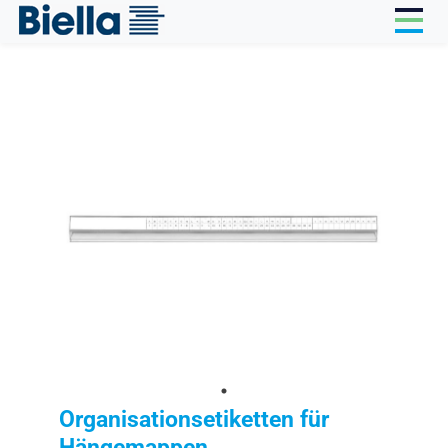
Cookie-Einstellungen
Organisationsetiketten für
Hängemappen