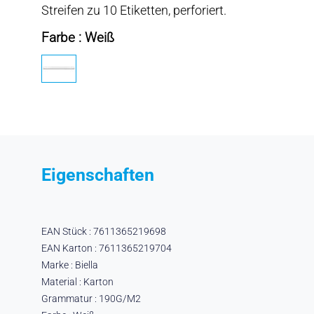
Streifen zu 10 Etiketten, perforiert.
Farbe : Weiß
Eigenschaften
EAN Stück : 7611365219698
EAN Karton : 7611365219704
Marke : Biella
Material : Karton
Grammatur : 190G/M2