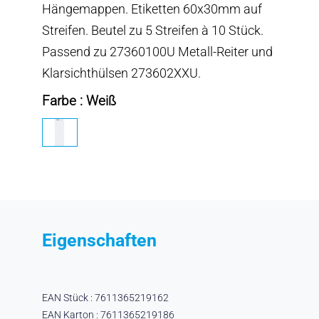
Hängemappen. Etiketten 60x30mm auf
Streifen. Beutel zu 5 Streifen à 10 Stück.
Passend zu 27360100U Metall-Reiter und
Klarsichthülsen 273602XXU.
Farbe : Weiß
Eigenschaften
EAN Stück : 7611365219162
EAN Karton : 7611365219186