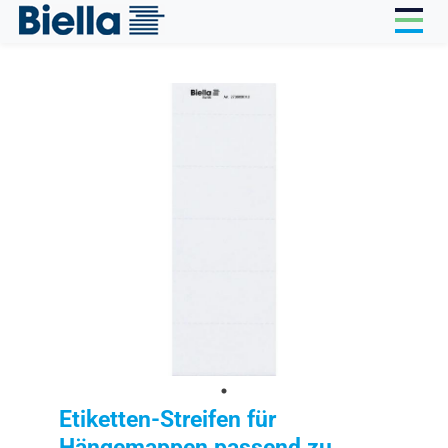
Cookie-Einstellungen
Etiketten-Streifen für
Hängemappen passend zu