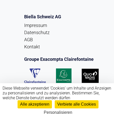
Biella Schweiz AG
Impressum
Datenschutz
AGB
Kontakt
Groupe Exacompta Clairefontaine
Diese Webseite verwendet 'Cookies' um Inhalte und Anzeigen
zu personalisieren und zu analysieren. Bestimmen Sie,
welche Dienste benutzt werden dürfen
Alle akzeptieren
Verbiete alle Cookies
Copyright Biella Schweiz AG 2026
Personalisieren