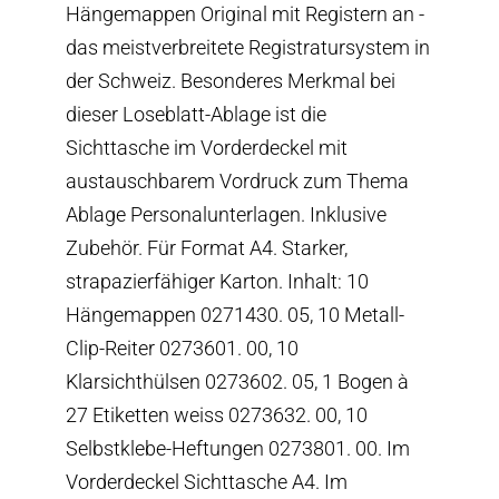
Hängemappen Original mit Registern an -
das meistverbreitete Registratursystem in
der Schweiz. Besonderes Merkmal bei
dieser Loseblatt-Ablage ist die
Sichttasche im Vorderdeckel mit
austauschbarem Vordruck zum Thema
Ablage Personalunterlagen. Inklusive
Zubehör. Für Format A4. Starker,
strapazierfähiger Karton. Inhalt: 10
Hängemappen 0271430. 05, 10 Metall-
Clip-Reiter 0273601. 00, 10
Klarsichthülsen 0273602. 05, 1 Bogen à
27 Etiketten weiss 0273632. 00, 10
Selbstklebe-Heftungen 0273801. 00. Im
Vorderdeckel Sichttasche A4. Im