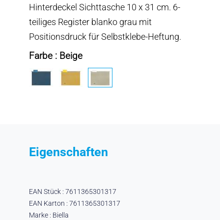
Hinterdeckel Sichttasche 10 x 31 cm. 6-
teiliges Register blanko grau mit
Positionsdruck für Selbstklebe-Heftung.
Farbe : Beige
Eigenschaften
EAN Stück : 7611365301317
EAN Karton : 7611365301317
Marke : Biella