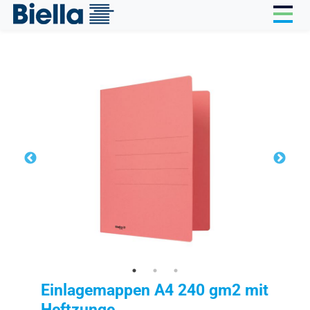
Cookie-Einstellungen
Einlagemappen A4 240 gm2 mit
Heftzunge