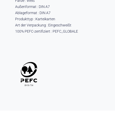
Farbe : Weiß
Außenformat : DIN A7
Ablageformat : DIN A7
Produkttyp : Karteikarten
Art der Verpackung : Eingeschweißt
100% PEFC-zertifiziert : PEFC_GLOBALE