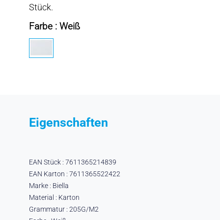
Stück.
Farbe : Weiß
Eigenschaften
EAN Stück : 7611365214839
EAN Karton : 7611365522422
Marke : Biella
Material : Karton
Grammatur : 205G/M2