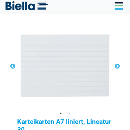
Cookie-Einstellungen
Karteikarten A7 liniert, Lineatur
30