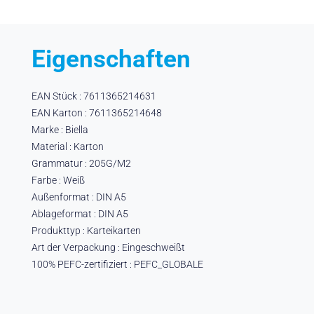
Eigenschaften
EAN Stück : 7611365214631
EAN Karton : 7611365214648
Marke : Biella
Material : Karton
Grammatur : 205G/M2
Farbe : Weiß
Außenformat : DIN A5
Ablageformat : DIN A5
Produkttyp : Karteikarten
Art der Verpackung : Eingeschweißt
100% PEFC-zertifiziert : PEFC_GLOBALE