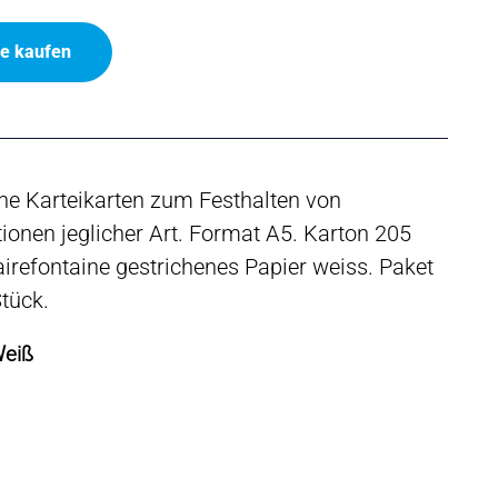
ne kaufen
he Karteikarten zum Festhalten von
ionen jeglicher Art. Format A5. Karton 205
irefontaine gestrichenes Papier weiss. Paket
tück.
Weiß