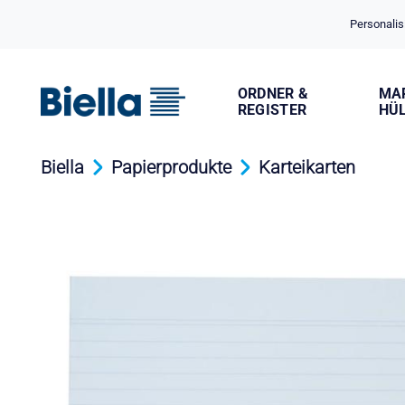
Cookie-Einstellungen
Personalis
ORDNER &
MA
REGISTER
HÜ
Biella
Papierprodukte
Karteikarten