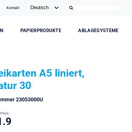
Kontakt
ON
PAPIERPRODUKTE
ABLAGESYSTEME
eikarten A5 liniert,
atur 30
nummer 23053000U
Preis
1.9