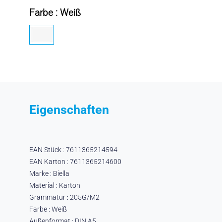
Farbe : Weiß
Eigenschaften
EAN Stück : 7611365214594
EAN Karton : 7611365214600
Marke : Biella
Material : Karton
Grammatur : 205G/M2
Farbe : Weiß
Außenformat : DIN A5