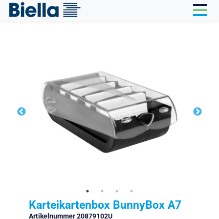
Cookie-Einstellungen
Karteikartenbox BunnyBox A7
Artikelnummer 20879102U