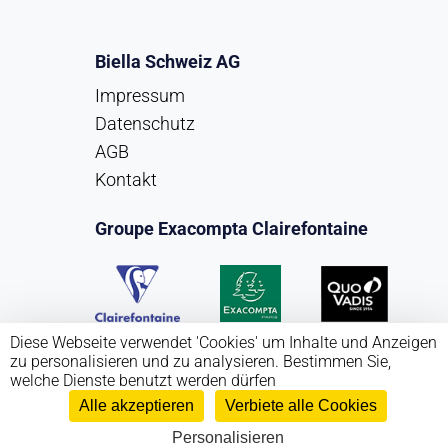
Biella Schweiz AG
Impressum
Datenschutz
AGB
Kontakt
Groupe Exacompta Clairefontaine
Diese Webseite verwendet 'Cookies' um Inhalte und Anzeigen
zu personalisieren und zu analysieren. Bestimmen Sie,
welche Dienste benutzt werden dürfen
Alle akzeptieren
Verbiete alle Cookies
Copyright Biella Schweiz AG 2026
Personalisieren