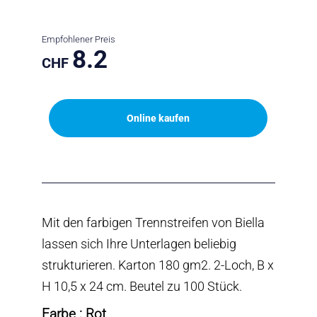
Empfohlener Preis
8.2
CHF
Online kaufen
Mit den farbigen Trennstreifen von Biella
lassen sich Ihre Unterlagen beliebig
strukturieren. Karton 180 gm2. 2-Loch, B x
H 10,5 x 24 cm. Beutel zu 100 Stück.
Farbe : Rot