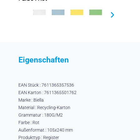
Eigenschaften
EAN Stück : 7611365357536
EAN Karton : 7611365501762
Marke : Biella
Material : Recycling-Karton
Grammatur : 180G/M2
Farbe : Rot
Außenformat : 105x240 mm
Produkttyp : Register