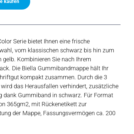
ne kaufen
olor Serie bietet Ihnen eine frische
wahl, vom klassischen schwarz bis hin zum
n gelb. Kombinieren Sie nach Ihrem
ck. Die Biella Gummibandmappe hält Ihr
chriftgut kompakt zusammen. Durch die 3
wird das Herausfallen verhindert, zusätzliche
ng dank Gummiband in schwarz. Für Format
on 365gm2, mit Rückenetikett zur
ftung der Mappe, Fassungsvermögen ca. 200