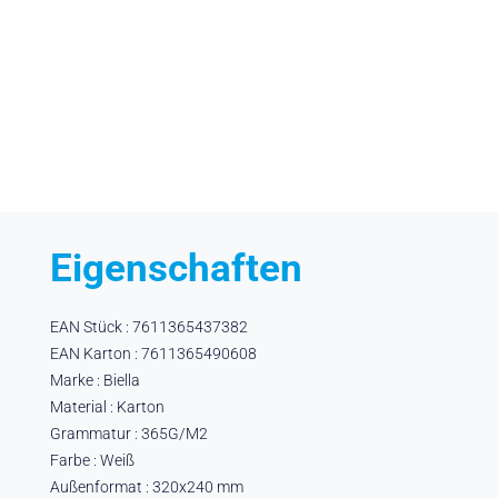
Eigenschaften
EAN Stück : 7611365437382
EAN Karton : 7611365490608
Marke : Biella
Material : Karton
Grammatur : 365G/M2
Farbe : Weiß
Außenformat : 320x240 mm