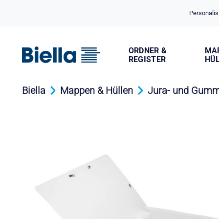
Cookie-Einstellungen
Personalis
ORDNER &
MA
REGISTER
HÜ
Biella
Mappen & Hüllen
Jura- und Gum