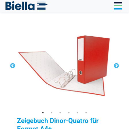
Cookie-Einstellungen
Zeigebuch Dinor-Quatro für
Format A4+