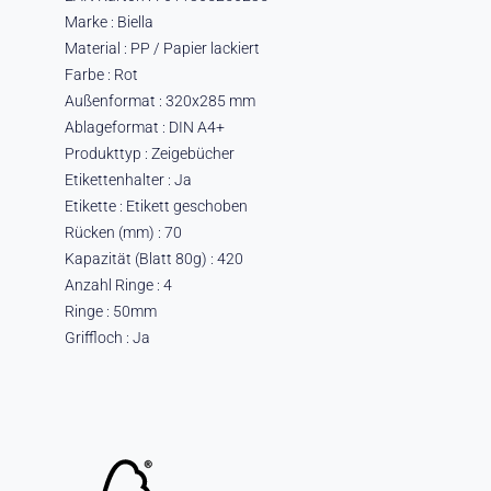
Marke : Biella
Material : PP / Papier lackiert
Farbe : Rot
Außenformat : 320x285 mm
Ablageformat : DIN A4+
Produkttyp : Zeigebücher
Etikettenhalter : Ja
Etikette : Etikett geschoben
Rücken (mm) : 70
Kapazität (Blatt 80g) : 420
Anzahl Ringe : 4
Ringe : 50mm
Griffloch : Ja