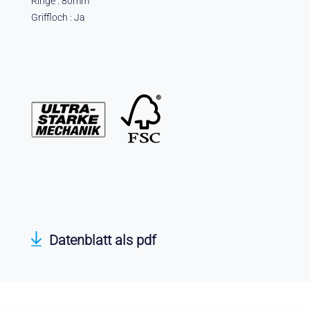
Ringe : 80mm
Griffloch : Ja
Datenblatt als pdf