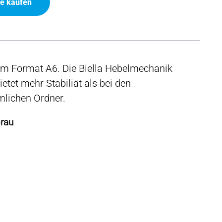
ne kaufen
im Format A6. Die Biella Hebelmechanik
ietet mehr Stabiliät als bei den
lichen Ordner.
Grau