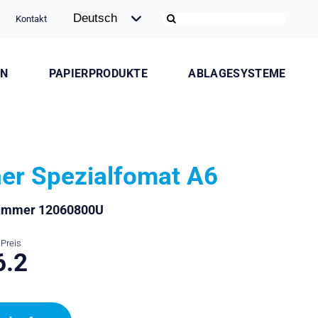
Kontakt
ON
PAPIERPRODUKTE
ABLAGESYSTEME
er Spezialfomat A6
nummer 12060800U
Preis
6.2