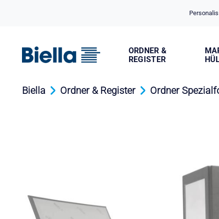
Cookie-Einstellungen
Personalis
ORDNER &
MA
REGISTER
HÜ
Biella
Ordner & Register
Ordner Spezial