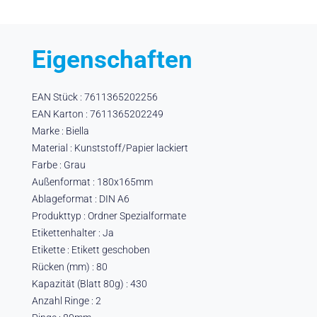
Eigenschaften
EAN Stück : 7611365202256
EAN Karton : 7611365202249
Marke : Biella
Material : Kunststoff/Papier lackiert
Farbe : Grau
Außenformat : 180x165mm
Ablageformat : DIN A6
Produkttyp : Ordner Spezialformate
Etikettenhalter : Ja
Etikette : Etikett geschoben
Rücken (mm) : 80
Kapazität (Blatt 80g) : 430
Anzahl Ringe : 2