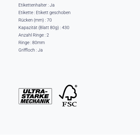
Etikettenhalter : Ja
Etikette : Etikett geschoben
Rücken (mm) : 70
Kapazität (Blatt 80g) : 430
Anzahl Ringe : 2
Ringe : 80mm
Griffloch : Ja