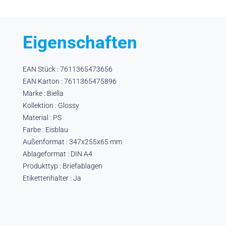
Eigenschaften
EAN Stück : 7611365473656
EAN Karton : 7611365475896
Marke : Biella
Kollektion : Glossy
Material : PS
Farbe : Eisblau
Außenformat : 347x255x65 mm
Ablageformat : DIN A4
Produkttyp : Briefablagen
Etikettenhalter : Ja