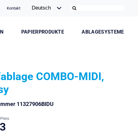
Kontakt
ON
PAPIERPRODUKTE
ABLAGESYSTEME
fablage COMBO-MIDI,
sy
nummer 11327906BIDU
Preis
.3