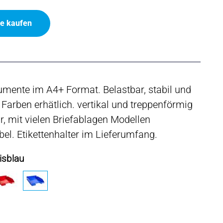
ne kaufen
mente im A4+ Format. Belastbar, stabil und
n Farben erhätlich. vertikal und treppenförmig
r, mit vielen Briefablagen Modellen
el. Etikettenhalter im Lieferumfang.
isblau