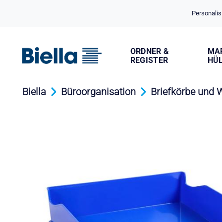
Cookie-Einstellungen
Personalis
ORDNER &
MA
REGISTER
HÜ
Biella
Büroorganisation
Briefkörbe und