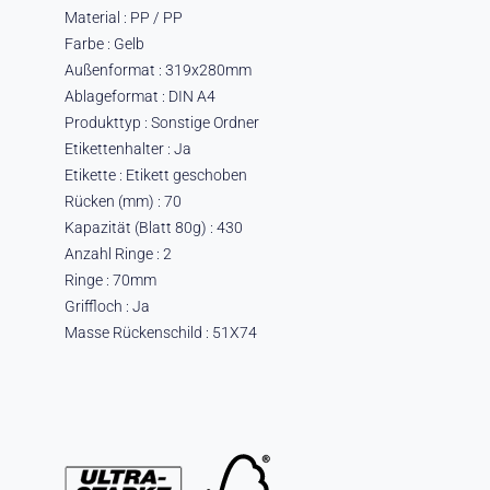
Material : PP / PP
Farbe : Gelb
Außenformat : 319x280mm
Ablageformat : DIN A4
Produkttyp : Sonstige Ordner
Etikettenhalter : Ja
Etikette : Etikett geschoben
Rücken (mm) : 70
Kapazität (Blatt 80g) : 430
Anzahl Ringe : 2
Ringe : 70mm
Griffloch : Ja
Masse Rückenschild : 51X74