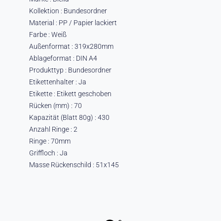
Kollektion : Bundesordner
Material : PP / Papier lackiert
Farbe : Weiß
Außenformat : 319x280mm
Ablageformat : DIN A4
Produkttyp : Bundesordner
Etikettenhalter : Ja
Etikette : Etikett geschoben
Rücken (mm) : 70
Kapazität (Blatt 80g) : 430
Anzahl Ringe : 2
Ringe : 70mm
Griffloch : Ja
Masse Rückenschild : 51x145