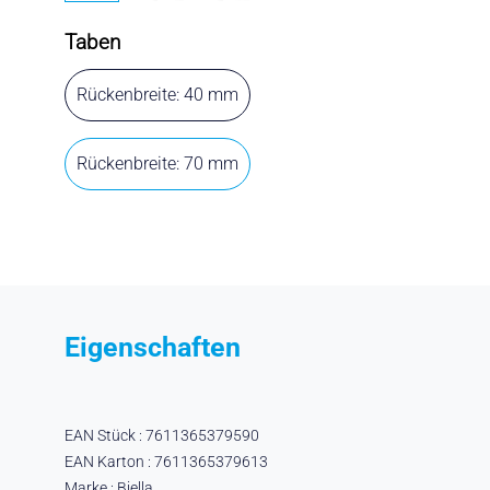
Taben
Rückenbreite: 40 mm
Rückenbreite: 70 mm
Eigenschaften
EAN Stück : 7611365379590
EAN Karton : 7611365379613
Marke : Biella